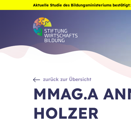
Aktuelle Studie des Bildungsministeriums bestätigt
zurück zur Übersicht
MMAG.A AN
HOLZER