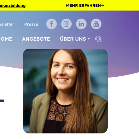
Finanzbildung
MEHR ERFAHREN
sletter
Presse
HOME
ANGEBOTE
ÜBER UNS
-