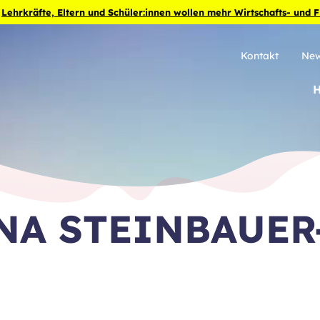
:
Lehrkräfte, Eltern und Schüler:innen wollen mehr Wirtschafts- und 
Kontakt
New
NA STEINBAUER