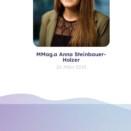
MMag.a Anna Steinbauer-
Holzer
23. März 2023